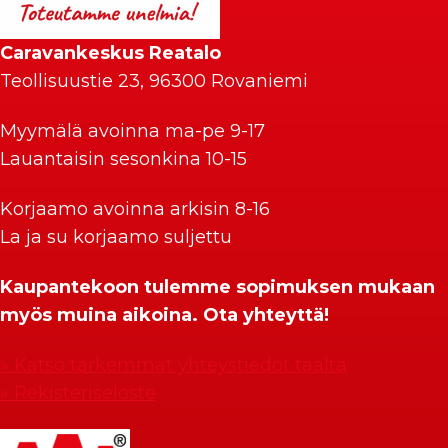
Caravankeskus Reatalo
Teollisuustie 23, 96300 Rovaniemi
Myymälä avoinna ma-pe 9-17
Lauantaisin sesonkina 10-15
Korjaamo avoinna arkisin 8-16
La ja su korjaamo suljettu
Kaupantekoon tulemme sopimuksen mukaan
myös muina aikoina. Ota yhteyttä!
» Katso tarkemmat yhteystiedot täältä
» Rekisteriseloste