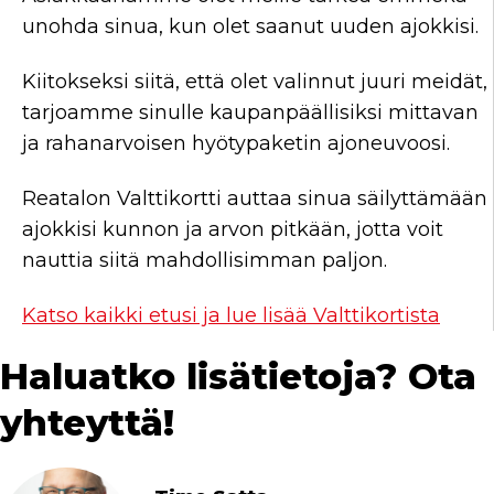
unohda sinua, kun olet saanut uuden ajokkisi.
Kiitokseksi siitä, että olet valinnut juuri meidät,
tarjoamme sinulle kaupanpäällisiksi mittavan
ja rahanarvoisen hyötypaketin ajoneuvoosi.
Reatalon Valttikortti auttaa sinua säilyttämään
ajokkisi kunnon ja arvon pitkään, jotta voit
nauttia siitä mahdollisimman paljon.
Katso kaikki etusi ja lue lisää Valttikortista
Haluatko lisätietoja? Ota
yhteyttä!